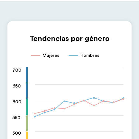
Tendencias por género
Mujeres
Hombres
700
650
600
550
500