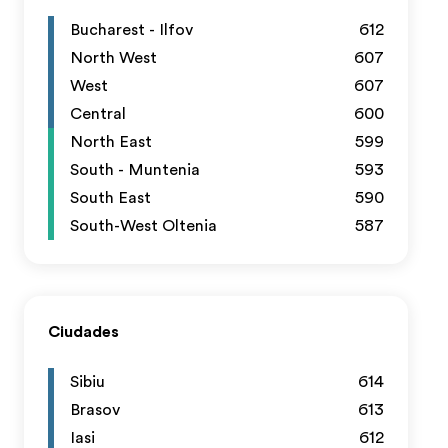
Bucharest - Ilfov
612
North West
607
West
607
Central
600
North East
599
South - Muntenia
593
South East
590
South-West Oltenia
587
Ciudades
Sibiu
614
Brasov
613
Iasi
612