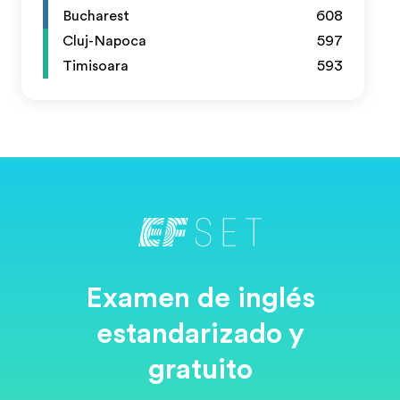
Bucharest
608
Cluj-Napoca
597
Timisoara
593
Examen de inglés
estandarizado y
gratuito