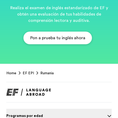
Realiza el examen de inglés estandarizado de EF y
obtén una evaluación de tus habilidades de
comprensión lectora y auditiva.
Pon a prueba tu inglés ahora
EF
Home
EF EPI
Rumania
Footer
Programas por edad