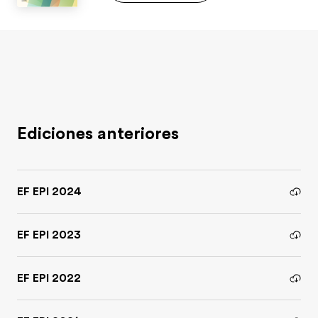
Ediciones anteriores
EF EPI 2024
EF EPI 2023
EF EPI 2022