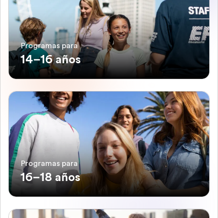
Programas para
14–16 años
Programas para
16–18 años