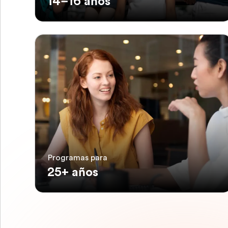
14–16 años
Programas para
25+ años