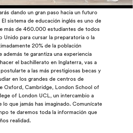
tarás dando un gran paso hacia un futuro
 El sistema de educación inglés es uno de
que más de 460.000 estudiantes de todos
o Unido para cursar la preparatoria o la
oximadamente 20% de la población
que además te garantiza una experiencia
acer el bachillerato en Inglaterra, vas a
ostularte a las más prestigiosas becas y
udiar en los grandes de centros de
de Oxford, Cambridge, London School of
lege of London UCL, un intercambio a
de lo que jamás has imaginado. Comunícate
mpo te daremos toda la información que
ños realidad.