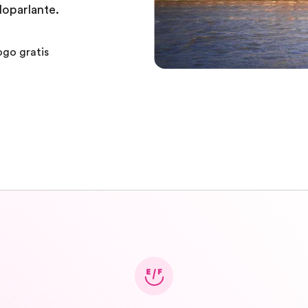
loparlante.
ogo gratis