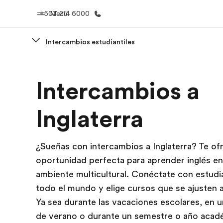
+507 214 6000
Menú
Intercambios estudiantiles
Inicio
Progra
Intercambios a
Bienvenido a EF
Ver todo lo q
Inglaterra
¿Sueñas con intercambios a Inglaterra? Te of
oportunidad perfecta para aprender inglés en
ambiente multicultural. Conéctate con estudi
todo el mundo y elige cursos que se ajusten a
Ya sea durante las vacaciones escolares, en 
de verano o durante un semestre o año acad