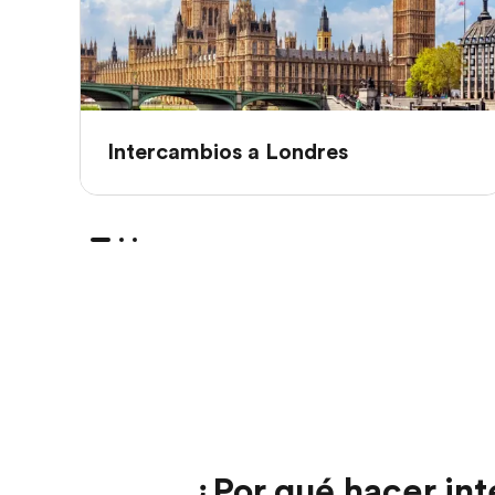
Intercambios a Londres
¿Por qué hacer int