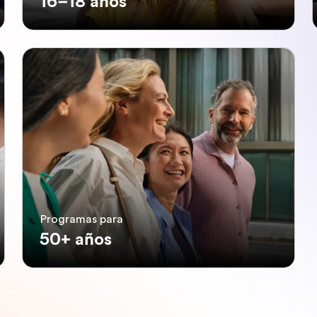
16–18 años
Programas para
50+ años