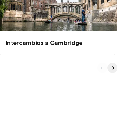
Intercambios a Cambridge
In