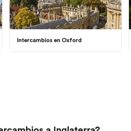
Intercambios en Oxford
ercambios a Inglaterra?