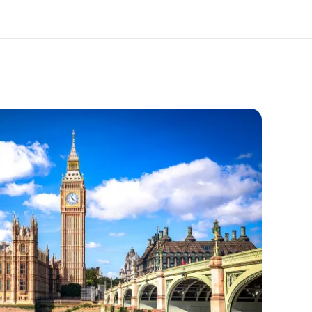
 nosotros
Trabajos
nes somos
Únete al equipo