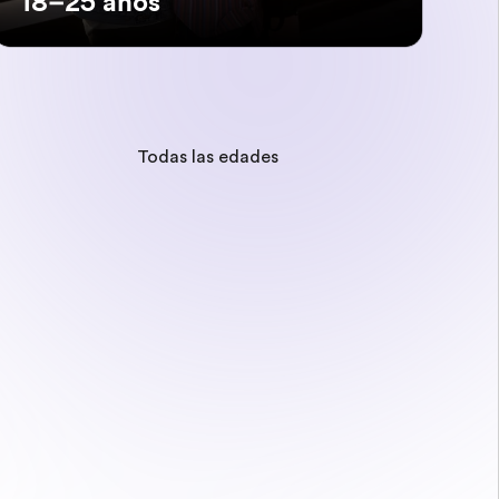
18–25 años
Todas las edades