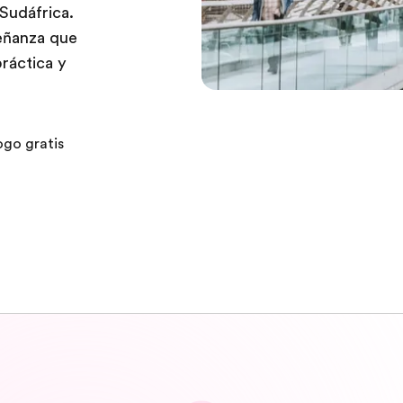
Sudáfrica.
eñanza que
práctica y
ogo gratis