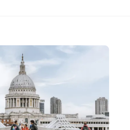
 nosotros
Trabajos
nes somos
Únete al equipo