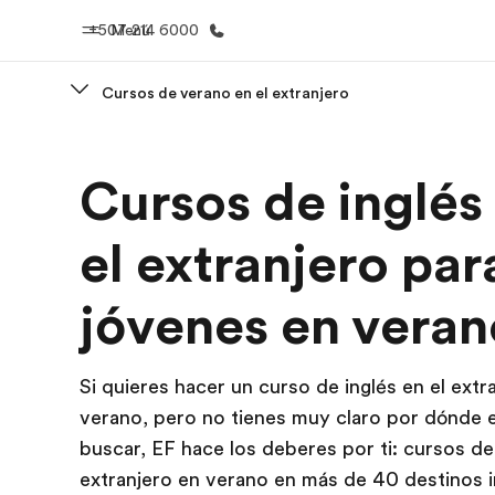
+507 214 6000
Menú
Cursos de verano en el extranjero
Inicio
Progra
Cursos de inglés
Bienvenido a EF
Ver todo lo q
el extranjero par
jóvenes en veran
Si quieres hacer un curso de inglés en el extr
verano, pero no tienes muy claro por dónde 
buscar, EF hace los deberes por ti: cursos de 
extranjero en verano en más de 40 destinos 