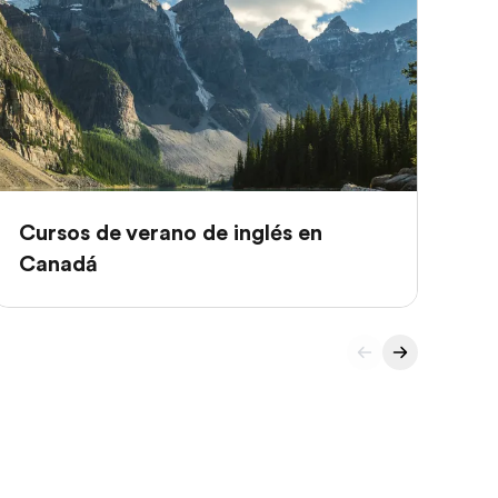
Cursos de verano de inglés en
Cu
Canadá