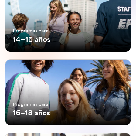
Programas para
14–16 años
Programas para
16–18 años