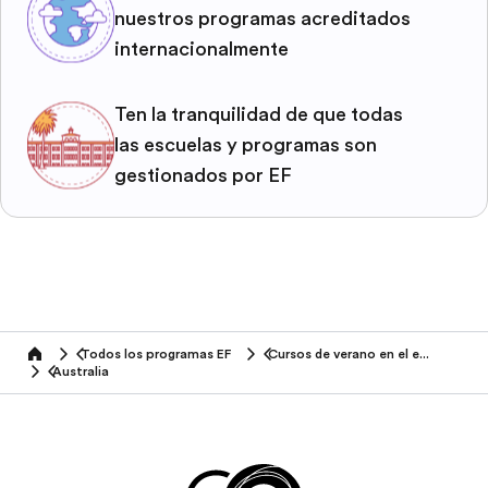
nuestros programas acreditados
internacionalmente
Ten la tranquilidad de que todas
las escuelas y programas son
gestionados por EF
Todos los programas EF
Cursos de verano en el extranjero
home
Australia