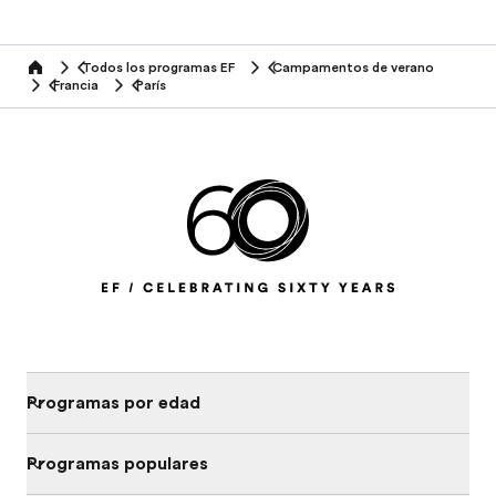
Todos los programas EF
Campamentos de verano
home
Francia
París
Programas por edad
Programas populares