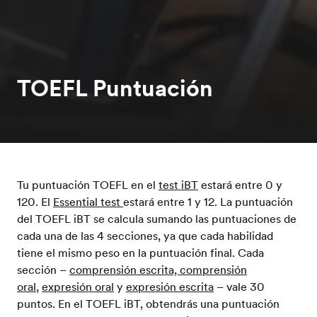
TOEFL Puntuación
Tu puntuación TOEFL en el
test iBT
estará entre 0 y
120. El
Essential test
estará entre 1 y 12. La puntuación
del TOEFL iBT se calcula sumando las puntuaciones de
cada una de las 4 secciones, ya que cada habilidad
tiene el mismo peso en la puntuación final. Cada
sección –
comprensión escrita,
comprensión
oral
,
expresión oral
y
expresión escrita
– vale 30
puntos. En el TOEFL iBT, obtendrás una puntuación