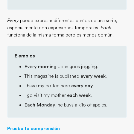
Every
puede expresar diferentes puntos de una serie,
especialmente con expresiones temporales.
Each
funciona de la misma forma pero es menos común.
Ejemplos
Every morning
John goes jogging.
This magazine is published
every week
.
I have my coffee here
every day
.
I go visit my mother
each week
.
Each Monday
, he buys a kilo of apples.
Prueba tu comprensión