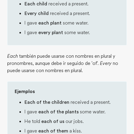
Each child
received a present.
Every child
received a present.
I gave
each plant
some water.
I gave
every plant
some water.
Each
también puede usarse con nombres en plural y
pronombres, aunque debe ir seguido de 'of'.
Every
no
puede usarse con nombres en plural.
Ejemplos
Each of the children
received a present.
I gave
each of the plants
some water.
He told
each of us
our jobs.
I gave
each of them
a kiss.