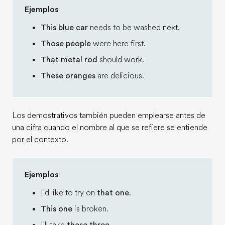
Ejemplos
This blue car
needs to be washed next.
Those people
were here first.
That metal rod
should work.
These oranges
are delicious.
Los demostrativos también pueden emplearse antes de
una cifra cuando el nombre al que se refiere se entiende
por el contexto.
Ejemplos
I'd like to try on
that one
.
This one
is broken.