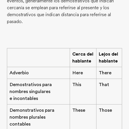
eventos, generalmente los demostrativos que indican
cercanía se emplean para referirse al presente y los
demostrativos que indican distancia para referirse al
pasado.
Cerca del
Lejos del
hablante
hablante
Adverbio
Here
There
Demostrativos para
This
That
nombres singulares
e incontables
Demonstrativos para
These
Those
nombres plurales
contables