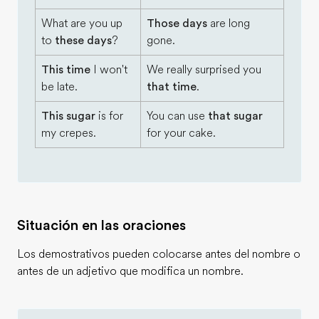
What are you up
Those days
are long
to
these days
?
gone.
This time
I won't
We really surprised you
be late.
that time
.
This sugar
is for
You can use
that sugar
my crepes.
for your cake.
Situación en las oraciones
Los demostrativos pueden colocarse antes del nombre o
antes de un adjetivo que modifica un nombre.