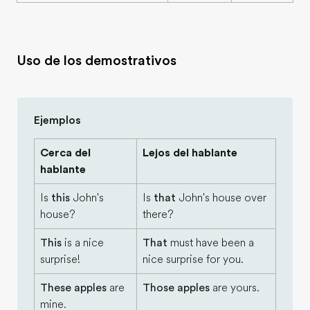
Uso de los demostrativos
Ejemplos
Cerca del
Lejos del hablante
hablante
Is
this
John's
Is
that
John's house over
house?
there?
This
is a nice
That
must have been a
surprise!
nice surprise for you.
These apples
are
Those apples
are yours.
mine.