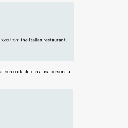
across from
the Italian restaurant
.
finen o identifican a una persona u