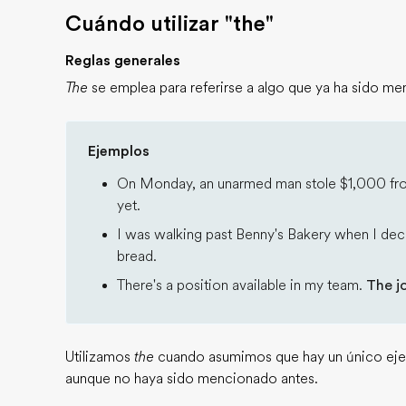
Cuándo utilizar "the"
Reglas generales
The
se emplea para referirse a algo que ya ha sido m
Ejemplos
On Monday, an unarmed man stole $1,000 fr
yet.
I was walking past Benny's Bakery when I dec
bread.
There's a position available in my team.
The j
Utilizamos
the
cuando asumimos que hay un único ejem
aunque no haya sido mencionado antes.