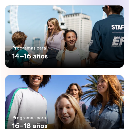
Programas para
14–16 años
Programas para
16–18 años