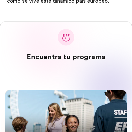
cómo se vive este dinámico país europeo.
Encuentra tu programa