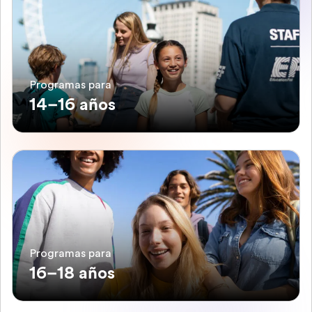
Programas para
14–16 años
Programas para
16–18 años