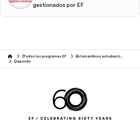
gestionados por EF
Todos los programas EF
Intercambios estudiantiles
home
Japonés