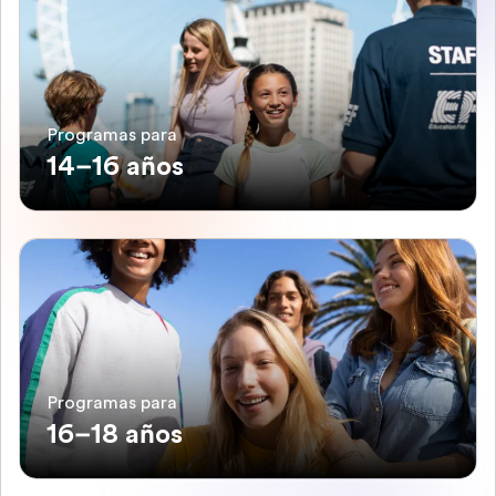
Programas para
14–16 años
Programas para
16–18 años