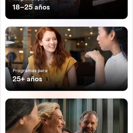
18–25 años
Programas para
25+ años