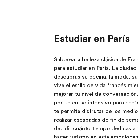
Estudiar en París
Saborea la belleza clásica de Fra
para estudiar en París. La ciudad
descubras su cocina, la moda, su h
vive el estilo de vida francés mie
mejorar tu nivel de conversación
por un curso intensivo para centr
te permite disfrutar de los med
realizar escapadas de fin de sem
decidir cuánto tiempo dedicas a
hacer turismo en esta emocionant