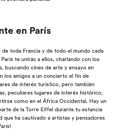
nte en París
es de toda Francia y de todo el mundo cada
arís te unirás a ellos, charlando con los
s, buscando cines de arte y ensayo en
 los amigos a un concierto el fin de
ares de interés turístico, pero también
, peculiares lugares de interés histórico,
ntirse como en el África Occidental. Hay un
te de la Torre Eiffel durante tu estancia
ad que ha cautivado a artistas y pensadores
arís!