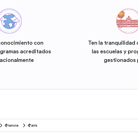
conocimiento con
Ten la tranquilidad
ogramas acreditados
las escuelas y pr
nacionalmente
gestionados 
Francia
París