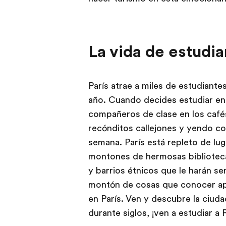
La vida de estudia
París atrae a miles de estudiant
año. Cuando decides estudiar en P
compañeros de clase en los café
recónditos callejones y yendo con
semana. París está repleto de lug
montones de hermosas bibliotecas
y barrios étnicos que le harán se
montón de cosas que conocer apar
en París. Ven y descubre la ciud
durante siglos, ¡ven a estudiar a P