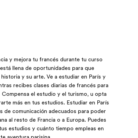
ncia y mejora tu francés durante tu curso
 está llena de oportunidades para que
istoria y su arte. Ve a estudiar en París y
ntras recibes clases diarias de francés para
. Compensa el estudio y el turismo, u opta
arte más en tus estudios. Estudiar en París
ios de comunicación adecuados para poder
ana al resto de Francia o a Europa. Puedes
 tus estudios y cuánto tiempo empleas en
e aventura parisina.