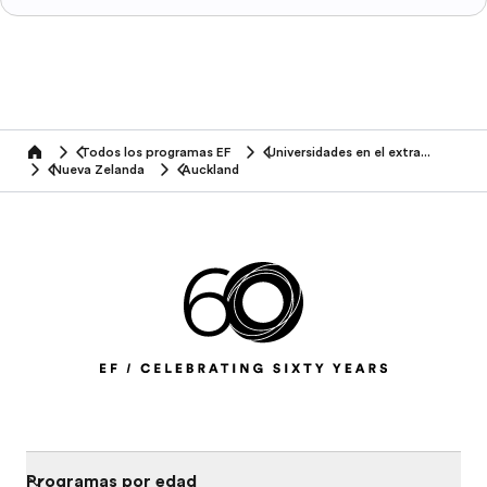
Todos los programas EF
Universidades en el extranjero
home
Nueva Zelanda
Auckland
Programas por edad