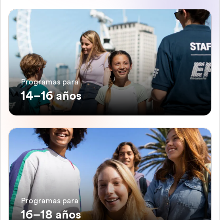
Programas para
14–16 años
Programas para
16–18 años