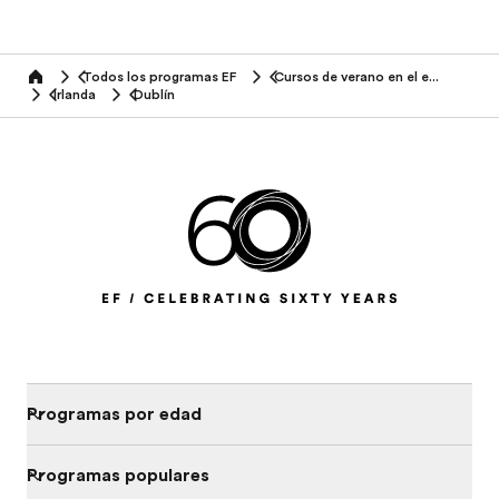
Todos los programas EF
Cursos de verano en el extranjero
home
Irlanda
Dublín
Programas por edad
Programas populares