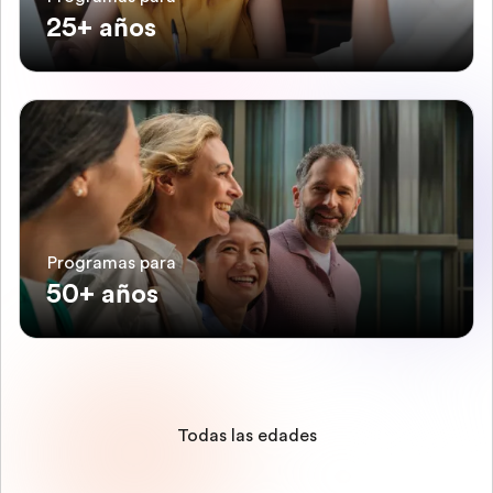
25+ años
Programas para
50+ años
Todas las edades