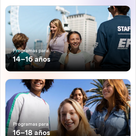
Programas para
14–16 años
Programas para
16–18 años