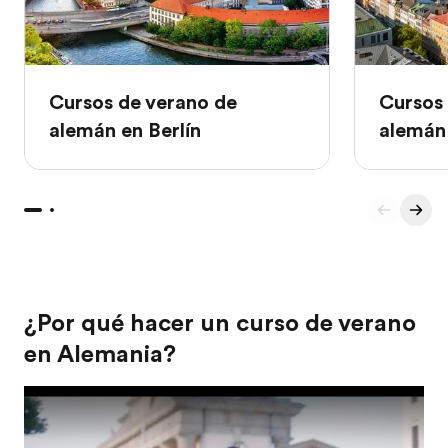
Cursos de verano de
Cursos
alemán en Berlín
alemán
¿Por qué hacer un curso de verano
en Alemania?
Play