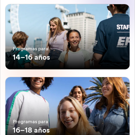
Programas para
14–16 años
Programas para
16–18 años