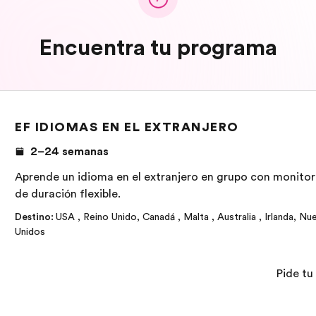
Encuentra tu programa
EF IDIOMAS EN EL EXTRANJERO
2–24 semanas
Aprende un idioma en el extranjero en grupo con monitor 
de duración flexible.
Destino
:
USA
,
Reino Unido
,
Canadá
,
Malta
,
Australia
,
Irlanda
,
Nue
Unidos
Pide tu