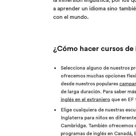
la inmersión lingüística, por los
a aprender un idioma sino tambié
con el mundo.
¿Cómo hacer cursos de i
Selecciona alguno de nuestros pr
ofrecemos muchas opciones flexib
desde nuestros populares
campam
de larga duración. Para saber más
inglés en el extranjero
que en EF 
Elige cualquiera de nuestras esc
Inglaterra para niños en diferen
Cambridge. También ofrecemos ot
programas de inglés en Canadá, E