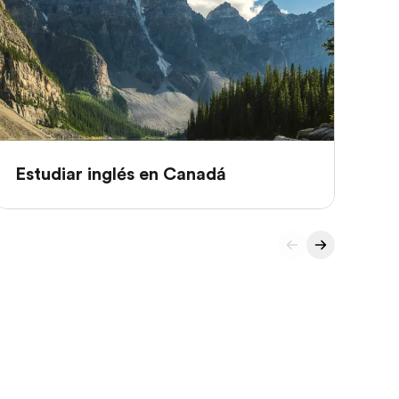
Estudiar inglés en Canadá
Es