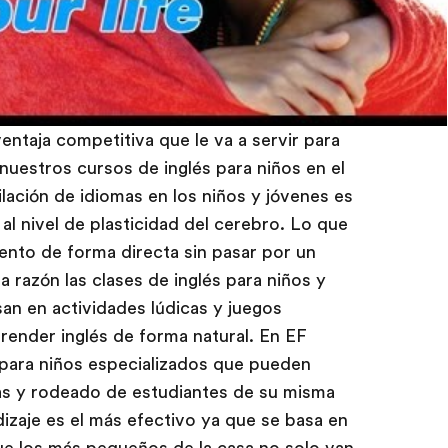
 ventaja competitiva que le va a servir para
 nuestros cursos de inglés para niños en el
lación de idiomas en los niños y jóvenes es
l nivel de plasticidad del cerebro. Lo que
ento de forma directa sin pasar por un
 razón las clases de inglés para niños y
n en actividades lúdicas y juegos
prender inglés de forma natural. En EF
para niños especializados que pueden
ias y rodeado de estudiantes de su misma
zaje es el más efectivo ya que se basa en