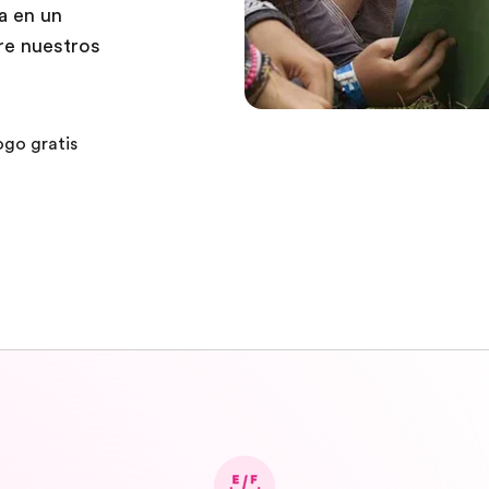
a en un
re nuestros
ogo gratis