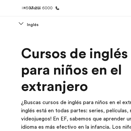
+507 214 6000
Menú
Inglés
Inicio
Progra
Cursos de inglés
Bienvenido a EF
Ver todo lo q
para niños en el
extranjero
¿Buscas cursos de inglés para niños en el extr
inglés está en todas partes: series, películas,
videojuegos! En EF, sabemos que aprender 
idioma es más efectivo en la infancia. Los niñ