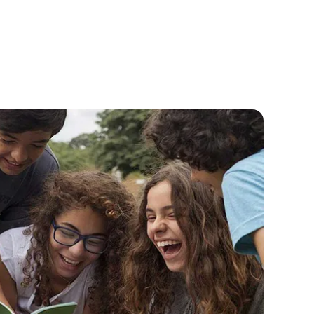
 nosotros
Trabajos
nes somos
Únete al equipo