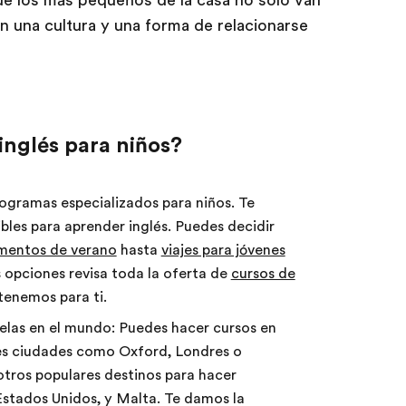
 que los más pequeños de la casa no solo van
n una cultura y una forma de relacionarse
nglés para niños?
ogramas especializados para niños. Te
les para aprender inglés. Puedes decidir
entos de verano
hasta
viajes para jóvenes
 opciones revisa toda la oferta de
cursos de
tenemos para ti.
uelas en el mundo: Puedes hacer cursos en
tes ciudades como Oxford, Londres o
ros populares destinos para hacer
stados Unidos, y Malta. Te damos la