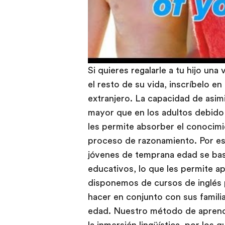
Si quieres regalarle a tu hijo una
el resto de su vida, inscríbelo en
extranjero. La capacidad de asimi
mayor que en los adultos debido a
les permite absorber el conocimi
proceso de razonamiento. Por esa
jóvenes de temprana edad se basa
educativos, lo que les permite a
disponemos de cursos de inglés 
hacer en conjunto con sus famil
edad. Nuestro método de aprendi