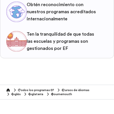
Obtén reconocimiento con
nuestros programas acreditados
internacionalmente
Ten la tranquilidad de que todas
las escuelas y programas son
gestionados por EF
Todos los programas EF
Cursos de idiomas
home
Inglés
Inglaterra
Bournemouth