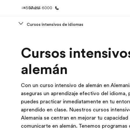
+507 214 6000
Menú
Cursos intensivos de idiomas
Inicio
Progra
Cursos intensivo
Bienvenido a EF
Ver todo lo q
alemán
Con un curso intensivo de alemán en Alemani
aseguras un aprendizaje efectivo del idioma,
puedes practicar inmediatamente en tu entor
aprendido en clase. Nuestros cursos intensiv
Alemania se centran en mejorar tu capacidad
comunicarte en alemán. Tenemos programas 