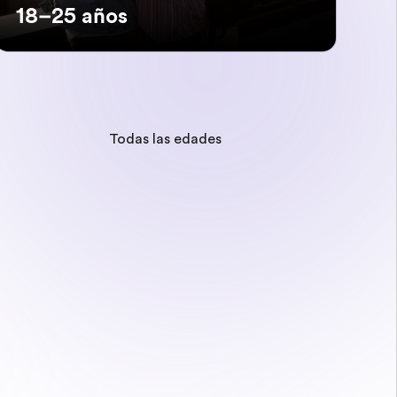
18–25 años
Todas las edades