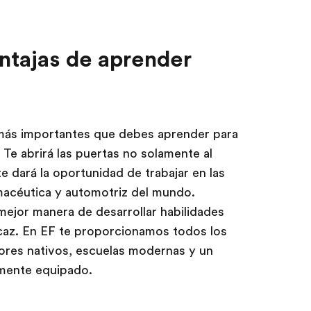
entajas de aprender
 más importantes que debes aprender para
Te abrirá las puertas no solamente al
 dará la oportunidad de trabajar en las
macéutica y automotriz del mundo.
mejor manera de desarrollar habilidades
ficaz. En EF te proporcionamos todos los
ores nativos, escuelas modernas y un
amente equipado.