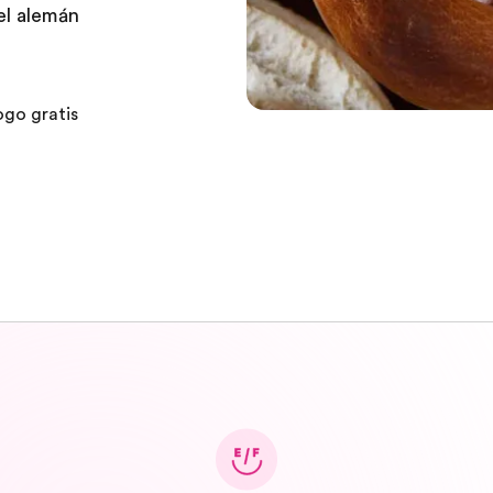
el alemán
ogo gratis