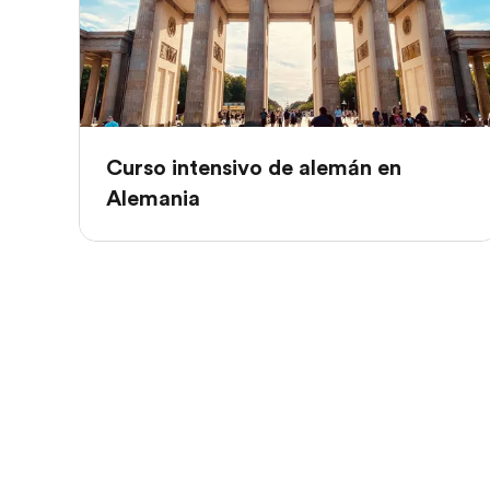
Curso intensivo de alemán en
Alemania