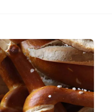
 nosotros
Trabajos
nes somos
Únete al equipo